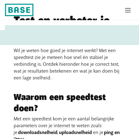
Test en verbeter je
U
internetsnelheid
bent
hier:
Wil je weten hoe goed je internet werkt? Met een
speedtest zie je meteen hoe snel én stabiel je
verbinding is. Ontdek hieronder hoe je correct test,
wat je resultaten betekenen en wat je kan doen bij
een lage snelheid.
Waarom een speedtest
doen?
Met een speedtest kom je een aantal belangrijke
parameters over je internet te weten zoals
je
downloadsnelheid
,
uploadsnelheid
en je
ping en