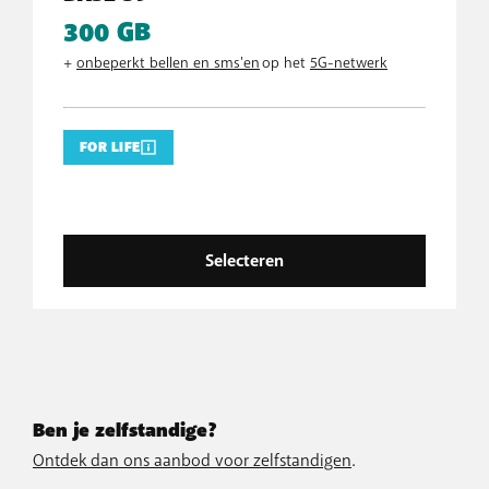
300 GB
+
onbeperkt bellen en sms'en
op het
5G-netwerk
FOR LIFE
Selecteren
Ben je zelfstandige?
Ontdek dan ons aanbod voor zelfstandigen
.