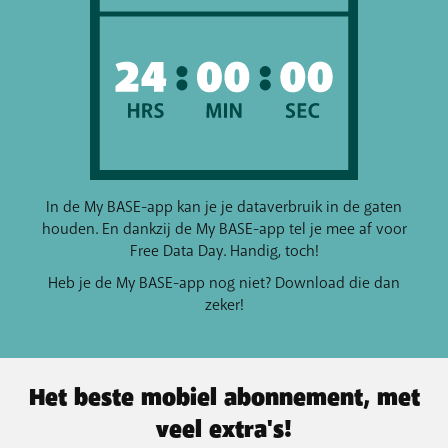
In de My BASE-app kan je je dataverbruik in de gaten
houden. En dankzij de My BASE-app tel je mee af voor
Free Data Day. Handig, toch!
Heb je de My BASE-app nog niet? Download die dan
zeker!
Het beste mobiel abonnement, met
veel extra's!