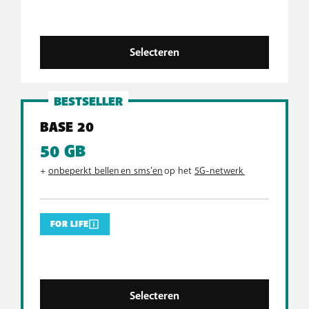
Selecteren
BESTSELLER
BASE 20
50 GB
+
onbeperkt bellen en sms'en
op het
5G-netwerk
FOR LIFE
Selecteren