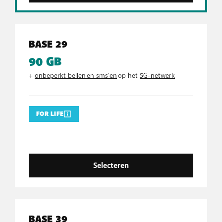
BASE 29
90 GB
+
onbeperkt bellen en sms'en
op het
5G-netwerk
FOR LIFE
Selecteren
BASE 39