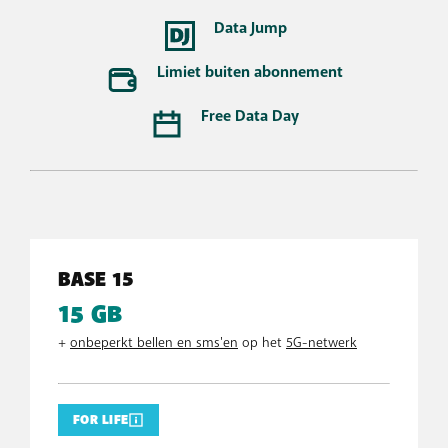
Data Jump
Limiet buiten abonnement
Free Data Day
BASE 15
15 GB
+
onbeperkt bellen en sms'en
op het
5G-netwerk
FOR LIFE