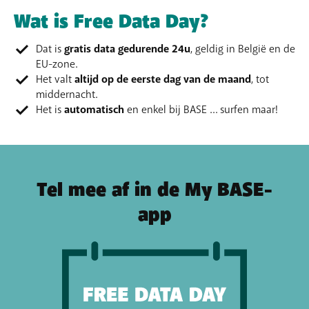
Wat is Free Data Day?
Dat is
gratis data gedurende 24u
, geldig in België en de
EU-zone.
Het valt
altijd op de eerste dag van de maand
, tot
middernacht.
Het is
automatisch
en enkel bij BASE … surfen maar!
Tel mee af in de My BASE-
app