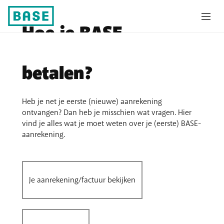
Hoe je BASE-
aanrekening lezen en
betalen?
Heb je net je eerste (nieuwe) aanrekening
ontvangen? Dan heb je misschien wat vragen. Hier
vind je alles wat je moet weten over je (eerste) BASE-
aanrekening.
Je aanrekening/factuur bekijken