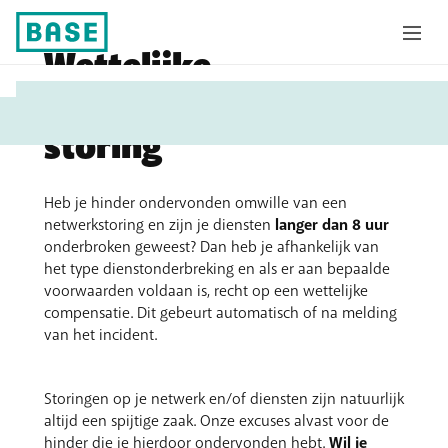
Wettelijke
U
compensatie bij een
bent
storing
hier:
Heb je hinder ondervonden omwille van een
netwerkstoring en zijn je diensten
langer dan 8 uur
onderbroken geweest? Dan heb je afhankelijk van
het type dienstonderbreking en als er aan bepaalde
voorwaarden voldaan is, recht op een wettelijke
compensatie. Dit gebeurt automatisch of na melding
van het incident.
Storingen op je netwerk en/of diensten zijn natuurlijk
altijd een spijtige zaak. Onze excuses alvast voor de
hinder die je hierdoor ondervonden hebt.
Wil je