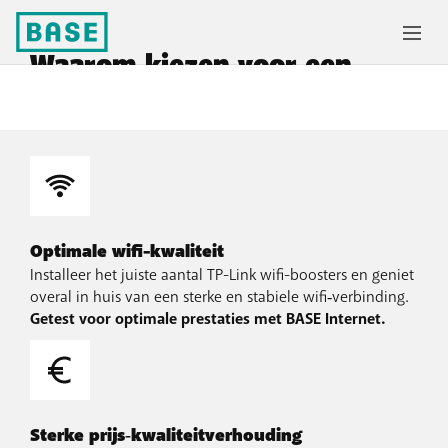
Waarom kiezen voor een
wifi-booster bij BASE?
Optimale wifi-kwaliteit
Installeer het juiste aantal TP-Link wifi-boosters en geniet
overal in huis van een sterke en stabiele wifi‑verbinding.
Getest voor optimale prestaties met BASE Internet.
Sterke prijs‑kwaliteitverhouding