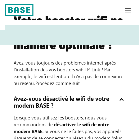
Votre booster wifi ne
Vous
fonctionne pas de
êtes
manière optimale ?
ici:
Avez-vous toujours des problèmes internet après
l'installation des vos boosters wifi TP-Link ? Par
exemple, le wifi est lent ou il n'y a pas de connexion
au réseau. Procédez comme suit :
Avez-vous désactivé le wifi de votre
modem BASE ?
Lorsque vous utilisez les boosters, nous vous
recommandons de
désactiver le wifi de votre
modem BASE
. Si vous ne le faites pas, vos appareils
risquent de se connecter au réseau du modem (plus