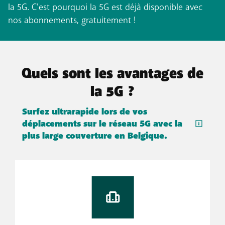
la 5G. C'est pourquoi la 5G est déjà disponible avec
nos abonnements, gratuitement !
Quels sont les avantages de
la 5G ?
Surfez ultrarapide lors de vos
déplacements sur le réseau 5G avec la
plus large couverture en Belgique.