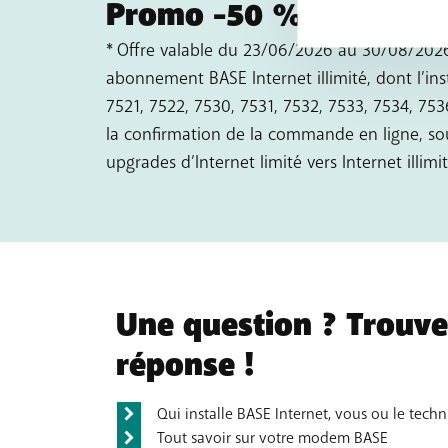
Promo -50 % pendant 
* Offre valable du 23/06/2026 au 30/08/2026
abonnement BASE Internet illimité, dont l’ins
7521, 7522, 7530, 7531, 7532, 7533, 7534, 75
la confirmation de la commande en ligne, sou
upgrades d’Internet limité vers Internet illimit
Une question ? Trouvez
réponse !
Qui installe BASE Internet, vous ou le techn
Tout savoir sur votre modem BASE