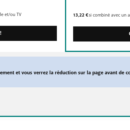
e et/ou TV
13,22 €
si combiné avec un 
!
ment et vous verrez la réduction sur la page avant de 