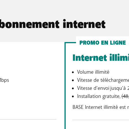
abonnement internet
PROMO EN LIGNE
Internet illim
Volume illimité
Mbps
Vitesse de téléchargem
Vitesse d'envoi jusqu'à
Installation gratuite,
(48
BASE Internet illimité e