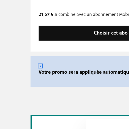
21,57 €
si combiné avec un abonnement Mobil
Choisir cet abo 
Votre promo sera appliquée automatique