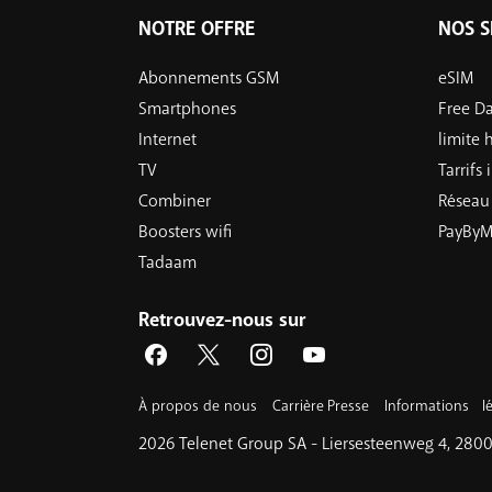
NOTRE OFFRE
NOS S
Abonnements GSM
eSIM
Smartphones
Free D
Internet
limite
TV
Tarrifs
Combiner
Réseau
Boosters wifi
PayByM
Tadaam
Retrouvez-nous sur
À propos de nous
Carrière
Presse
Informations lé
2026 Telenet Group SA - Liersesteenweg 4, 2800