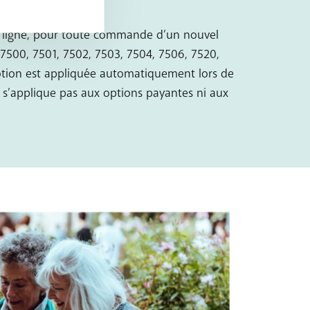
en ligne, pour toute commande d’un nouvel
: 7500, 7501, 7502, 7503, 7504, 7506, 7520,
motion est appliquée automatiquement lors de
 s’applique pas aux options payantes ni aux