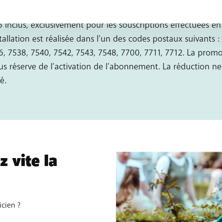
5 mois
 inclus, exclusivement pour les souscriptions effectuées 
tallation est réalisée dans l’un des codes postaux suivants 
36, 7538, 7540, 7542, 7543, 7548, 7700, 7711, 7712. La pro
s réserve de l’activation de l’abonnement. La réduction ne
é.
 vite la
icien ?