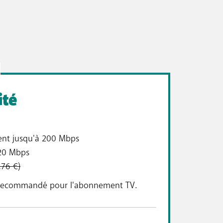
ité
ent jusqu'à 200 Mbps
 20 Mbps
,76 €)
st recommandé pour l'abonnement TV.