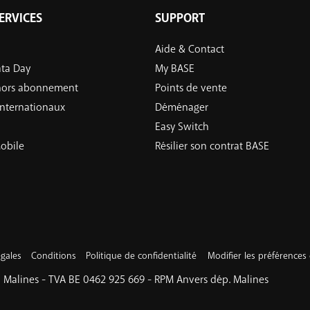
ERVICES
SUPPORT
Aide & Contact
ata Day
My BASE
 hors abonnement
Points de vente
 internationaux
Déménager
Easy Switch
obile
Résilier son contrat BASE
gales
Conditions
Politique de confidentialité
Modifier les préférences
 Malines - TVA BE 0462 925 669 - RPM Anvers dép. Malines