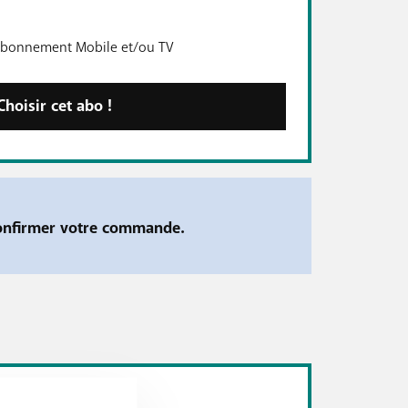
abonnement Mobile et/ou TV
Choisir cet abo !
confirmer votre commande.