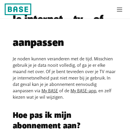
Je internet-, tv-, of
gsm-abonnement
aanpassen
Je noden kunnen veranderen met de tijd. Misschien
gebruik je je data nooit volledig, of ga je er elke
maand net over. Of je bent tevreden over je TV maar
je internetsnelheid past niet meer bij je gebruik. In
dat geval kan je je abonnement eenvoudig
aanpassen via
My BASE
of de
My BASE-app
, en zelf
kiezen wat je wil wijzigen.
Hoe pas ik mijn
abonnement aan?