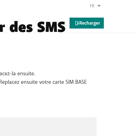
ir des SMS
acez-la ensuite.
. Replacez ensuite votre carte SIM BASE