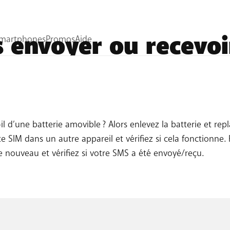
s envoyer ou recevo
ppareil.
 d’une batterie amovible ? Alors enlevez la batterie et repl
te SIM dans un autre appareil et vérifiez si cela fonctionne
e nouveau et vérifiez si votre SMS a été envoyé/reçu.