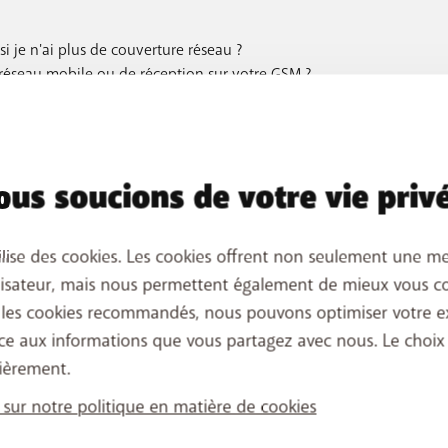
i je n'ai plus de couverture réseau ?
éseau mobile ou de réception sur votre GSM ?
 de problème sur le réseau ?
us soucions de votre vie priv
ilise des cookies. Les cookies offrent non seulement une me
lisateur, mais nous permettent également de mieux vous co
 les cookies recommandés, nous pouvons optimiser votre e
ce aux informations que vous partagez avec nous. Le choix
ièrement.
 sur notre politique en matière de cookies