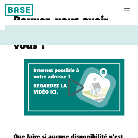
Pouvez-vous avoir
Vous
BASE Internet chez
êtes
vous ?
ici:
Que faire si aucune disponibilité n'est