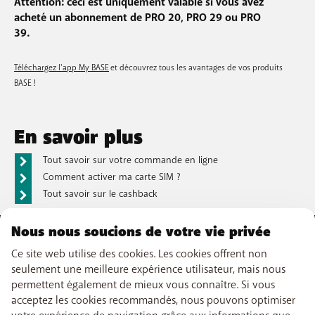
Attention: ceci est uniquement valable si vous avez
acheté un abonnement de PRO 20, PRO 29 ou PRO
39.
Téléchargez l'app My BASE
et découvrez tous les avantages de vos produits
BASE !
En savoir plus
Tout savoir sur votre commande en ligne
Comment activer ma carte SIM ?
Tout savoir sur le cashback
Nous nous soucions de votre vie privée
NOTRE OFFRE
Ce site web utilise des cookies. Les cookies offrent non
seulement une meilleure expérience utilisateur, mais nous
Abonnements GSM
permettent également de mieux vous connaître. Si vous
NOS SERVICES
Smartphones
acceptez les cookies recommandés, nous pouvons optimiser
Internet
eSIM