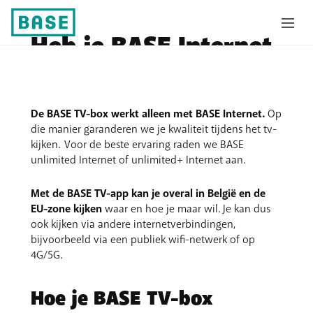
Heb je BASE Internet
nodig voor je tv?
De BASE TV-box werkt alleen met BASE Internet.
Op
die manier garanderen we je kwaliteit tijdens het tv-
kijken. Voor de beste ervaring raden we BASE
unlimited Internet of unlimited+ Internet aan.
Met de BASE TV-app kan je overal in België en de
EU-zone kijken
waar en hoe je maar wil. Je kan dus
ook kijken via andere internetverbindingen,
bijvoorbeeld via een publiek wifi-netwerk of op
4G/5G.
Hoe je BASE TV-box