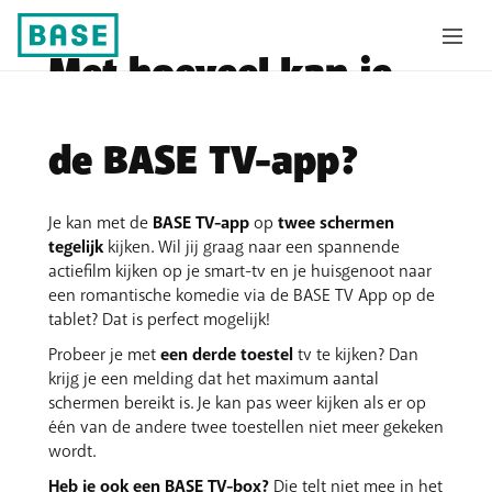
Met hoeveel kan je
tegelijk tv kijken op
de BASE TV-app?
Je kan met de
BASE TV-app
op
twee schermen
tegelijk
kijken. Wil jij graag naar een spannende
actiefilm kijken op je smart-tv en je huisgenoot naar
een romantische komedie via de BASE TV App op de
tablet? Dat is perfect mogelijk!
Probeer je met
een derde toestel
tv te kijken? Dan
krijg je een melding dat het maximum aantal
schermen bereikt is. Je kan pas weer kijken als er op
één van de andere twee toestellen niet meer gekeken
wordt.
Heb je ook een BASE TV-box?
Die telt niet mee in het