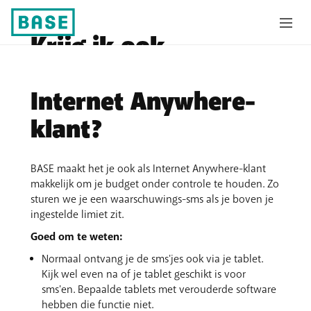
Krijg ik ook
budgetmeldingen als
Internet Anywhere-
klant?
BASE maakt het je ook als Internet Anywhere-klant
makkelijk om je budget onder controle te houden. Zo
sturen we je een waarschuwings-sms als je boven je
ingestelde limiet zit.
Goed om te weten:
Normaal ontvang je de sms'jes ook via je tablet.
Kijk wel even na of je tablet geschikt is voor
sms'en. Bepaalde tablets met verouderde software
hebben die functie niet.