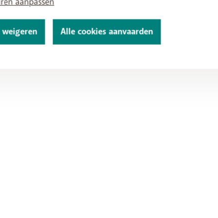
uren aanpassen
s weigeren
Alle cookies aanvaarden