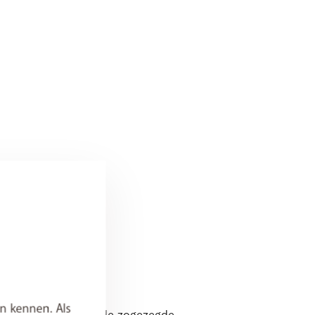
n kennen. Als
officiële website van de zogezegde