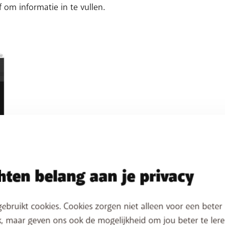
 om informatie in te vullen.
ten belang aan je privacy
n pop-up krijgt?
ebruikt cookies. Cookies zorgen niet alleen voor een beter
, maar geven ons ook de mogelijkheid om jou beter te lere
!
twijfel je of de wedstrijd echt is? Kijk dan op de 