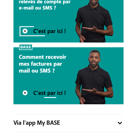
Via l'app My BASE
Dans l'app My BASE, sélectionnez "Facturation". Vous