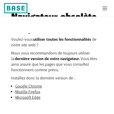
Navigateur obsolète
Votre
navigateur
est
obsolète
.
Voulez-vous
utiliser toutes les fonctionnalités
de
notre site web ?
Nous vous recommandons de toujours utiliser
la
dernière version de votre navigateur.
Vous êtes
ainsi assuré que les pages que vous consultez
fonctionnent comme prévu.
Installez donc la dernière version de :
Google Chrome
Mozilla Firefox
Microsoft Edge