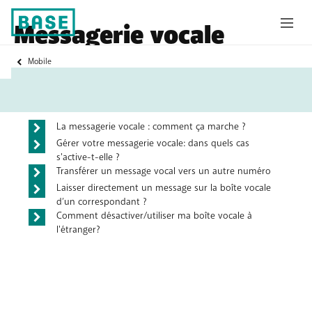
Messagerie vocale
Vous
Mobile
Questions fréquentes
êtes
ici:
La messagerie vocale : comment ça marche ?
Gérer votre messagerie vocale: dans quels cas
s'active-t-elle ?
Transférer un message vocal vers un autre numéro
Laisser directement un message sur la boîte vocale
d’un correspondant ?
Comment désactiver/utiliser ma boîte vocale à
l'étranger?