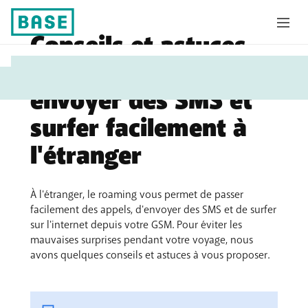
Conseils et astuces
Vous
pour appeler,
êtes
envoyer des SMS et
ici:
surfer facilement à
l'étranger
À l'étranger, le roaming vous permet de passer
facilement des appels, d'envoyer des SMS et de surfer
sur l'internet depuis votre GSM. Pour éviter les
mauvaises surprises pendant votre voyage, nous
avons quelques conseils et astuces à vous proposer.