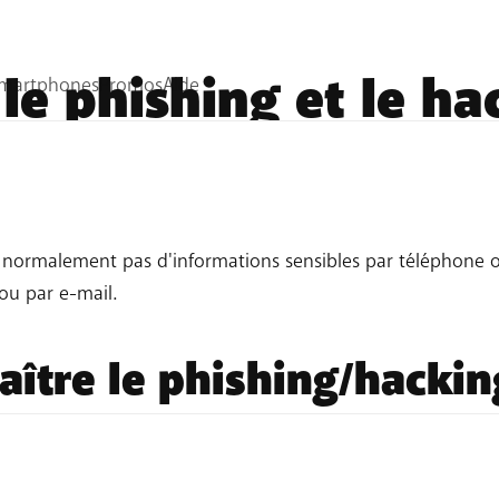
le phishing et le ha
te d'obtenir des informations sensibles
(nom d'utilisateur
 normalement pas d'informations sensibles par téléphone o
ou par e-mail.
tre le phishing/hacking