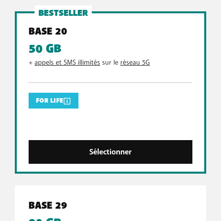
BESTSELLER
BASE 20
50 GB
+
appels et SMS illimités
sur le
réseau 5G
FOR LIFE
Sélectionner
BASE 29