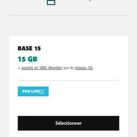
BASE 15
15 GB
+
appels et SMS illimités
sur le
réseau 5G
FOR LIFE
Sélectionner