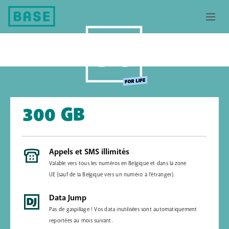
300 GB
Appels et SMS illimités
Valable vers tous les numéros en Belgique et dans la zone
UE (sauf de la Belgique vers un numéro à l'étranger).
Data Jump
Pas de gaspillage ! Vos data inutilisées sont automatiquement
reportées au mois suivant.