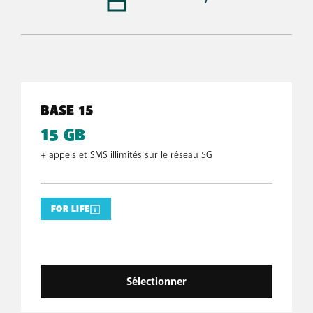
BASE 15
15 GB
+
appels et SMS illimités
sur le
réseau 5G
FOR LIFE
Sélectionner