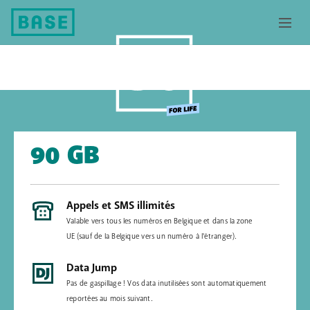
90 GB
Appels et SMS illimités
Valable vers tous les numéros en Belgique et dans la zone
UE (sauf de la Belgique vers un numéro à l'étranger).
Data Jump
Pas de gaspillage ! Vos data inutilisées sont automatiquement
reportées au mois suivant.