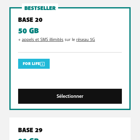
BESTSELLER
BASE 20
50 GB
+
appels et SMS illimités
sur le
réseau 5G
FOR LIFE
Sélectionner
BASE 29