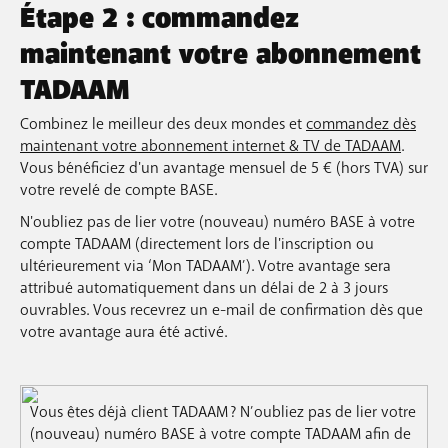
Étape 2 : commandez
maintenant votre abonnement
TADAAM
Combinez le meilleur des deux mondes et
commandez dès
maintenant votre abonnement internet & TV de TADAAM
.
Vous bénéficiez d'un avantage mensuel de 5 € (hors TVA) sur
votre revelé de compte BASE.
N'oubliez pas de lier votre (nouveau) numéro BASE à votre
compte TADAAM (directement lors de l'inscription ou
ultérieurement via ‘Mon TADAAM’). Votre avantage sera
attribué automatiquement dans un délai de 2 à 3 jours
ouvrables. Vous recevrez un e-mail de confirmation dès que
votre avantage aura été activé.
Vous êtes déjà client TADAAM ? N’oubliez pas de lier votre
(nouveau) numéro BASE à votre compte TADAAM afin de