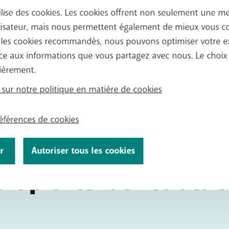
ilise des cookies. Les cookies offrent non seulement une me
lisateur, mais nous permettent également de mieux vous co
 les cookies recommandés, nous pouvons optimiser votre e
ce aux informations que vous partagez avec nous. Le choix
ièrement.
 sur notre politique en matière de cookies
références de cookies
r
Autoriser tous les cookies
t profiter de nos deals