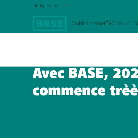
Abonnements GSM
Roaming
Avec BASE, 20
commence trèè