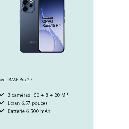
avec BASE Pro 29
3 caméras : 50 + 8 + 20 MP
Écran 6,57 pouces
Batterie 6 500 mAh