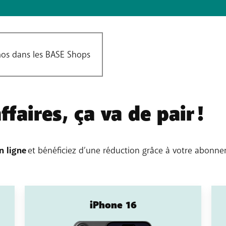
os dans les BASE Shops
faires, ça va de pair !
n ligne
et bénéficiez d’une réduction grâce à votre abonne
iPhone 16