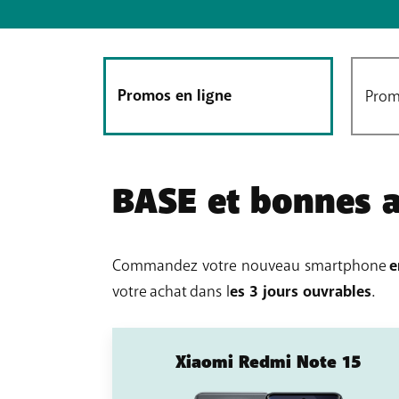
Promos en ligne
Prom
BASE et bonnes af
Commandez votre nouveau smartphone
e
votre achat dans l
es 3 jours ouvrables
.
Xiaomi Redmi Note 15