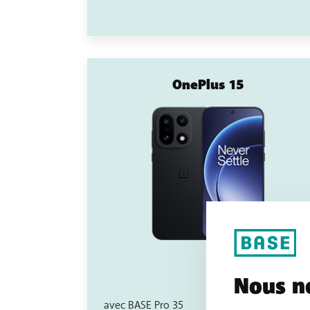
OnePlus 15
Nous no
avec BASE Pro 35