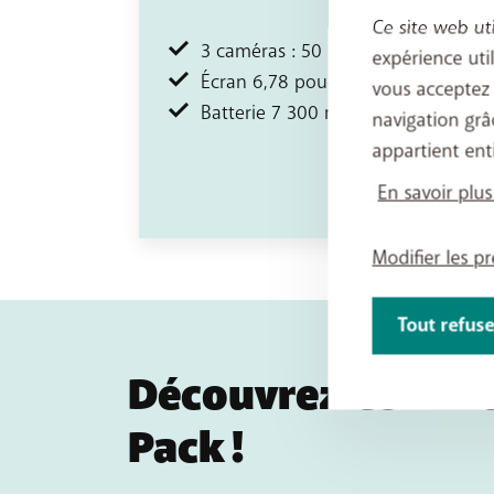
Ce site web ut
3 caméras : 50 + 50 + 50 MP
expérience uti
Écran 6,78 pouces
vous acceptez
Batterie 7 300 mAh
navigation grâ
appartient ent
En savoir plus
Modifier les p
Tout refuse
Découvrez commen
Pack !