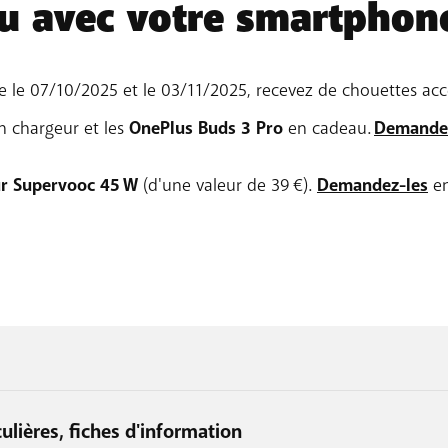
u avec votre smartphone
re le 07/10/2025 et le 03/11/2025, recevez de chouettes ac
n chargeur et les
OnePlus Buds 3 Pro
en cadeau.
Demandez
ur Supervooc 45 W
(d'une valeur de 39 €).
Demandez-les
en
ulières, fiches d'information