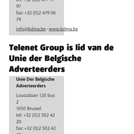
97
fax: +32 (0)2 479 06
79
info@bdma.be
-
www.bdma.be
Telenet Group is lid van de
Unie der Belgische
Adverteerders
Unie Der Belgische
Adverteerders
Louizalaan 120 bus
2
1050 Brussel
tel: +32 (0)2 502 42
20
fax: +32 (0)2 502 42