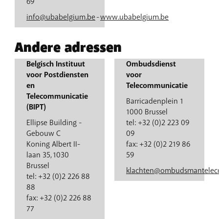
69
info@ubabelgium.be
-
www.ubabelgium.be
Andere adressen
Belgisch Instituut
Ombudsdienst
voor Postdiensten
voor
en
Telecommunicatie
Telecommunicatie
Barricadenplein 1
(BIPT)
1000 Brussel
Ellipse Building -
tel: +32 (0)2 223 09
Gebouw C
09
Koning Albert II-
fax: +32 (0)2 219 86
laan 35, 1030
59
Brussel
klachten@ombudsmantelec
tel: +32 (0)2 226 88
88
fax: +32 (0)2 226 88
77