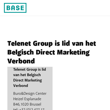
Nuttige adressen
Telenet Group is lid van het
Belgisch Direct Marketing
Verbond
Telenet Group is lid
van het Belgisch
Direct Marketing
Verbond
Buro&Design Center
Heizel Esplanade
B46, 1020 Brussel
tel: +32 (0)2 477 17