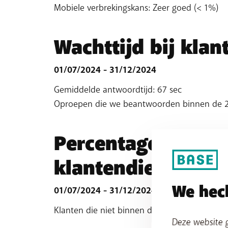
Mobiele verbrekingskans: Zeer goed (< 1%)
Wachttijd bij klan
01/07/2024 - 31/12/2024
Gemiddelde antwoordtijd: 67 sec
Oproepen die we beantwoorden binnen de 2
Percentage proble
klantendienst
We hech
01/07/2024 - 31/12/2024
Klanten die niet binnen de 14 dagen terugb
Deze website g