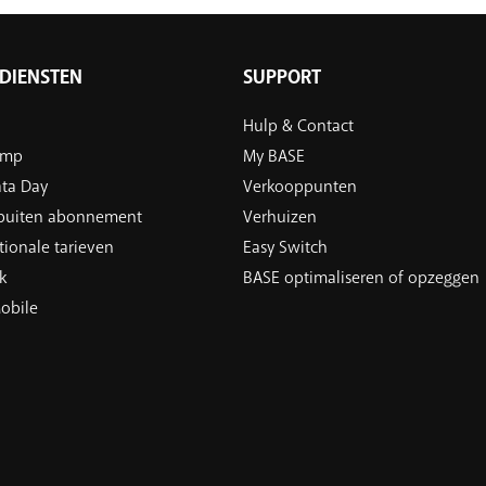
DIENSTEN
SUPPORT
Hulp & Contact
ump
My BASE
ata Day
Verkooppunten
 buiten abonnement
Verhuizen
tionale tarieven
Easy Switch
k
BASE optimaliseren of opzeggen
obile