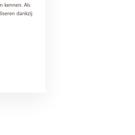
n kennen. Als
iseren dankzij