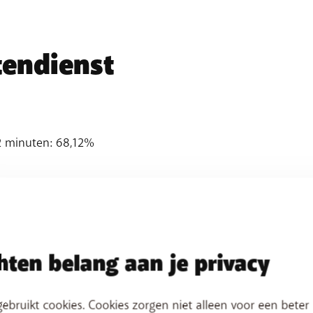
tendienst
 minuten: 68,12%
men opgelost bij eerste
ten belang aan je privacy
ellen voor een probleem: 89,04%
ebruikt cookies. Cookies zorgen niet alleen voor een beter