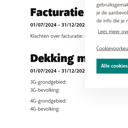
gebruiksgemak
Facturatie
je de aanbevol
de info die je 
01/07/2024 - 31/12/2024
Lees meer ove
Klachten over facturatie: 0,07%
Cookievoorke
Dekking mobiele 
Alle cookie
01/07/2024 - 31/12/2024
3G-grondgebied:
3G-bevolking:
4G-grondgebied:
4G-bevolking: