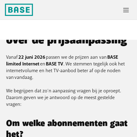
Veelgestelde vragen
over de prijsaanpassing
Vanaf
22 juni 2026
passen we de prijzen aan van
BASE
limited Internet
en
BASE TV
. We stemmen tegelijk ook het
internetvolume en het TV-aanbod beter af op de noden
van vandaag.
We begrijpen dat zo’n aanpassing vragen bij je oproept.
Daarom geven we je antwoord op de meest gestelde
vragen:
Om welke abonnementen gaat
het?