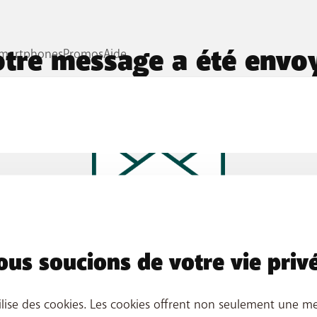
tre message a été envo
ous contacterons dans les 48 heures pour traiter votre d
us soucions de votre vie priv
ilise des cookies. Les cookies offrent non seulement une me