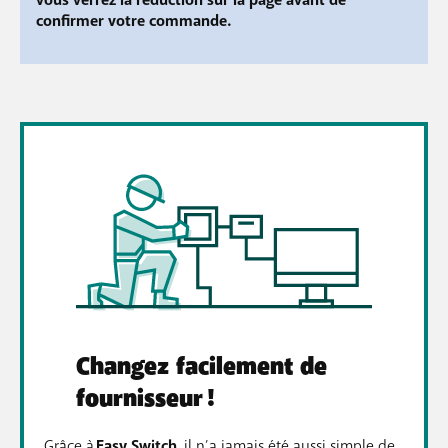
vous verrez la réduction sur la page avant de
confirmer votre commande.
Changez facilement de
fournisseur !
Grâce à
Easy Switch
, il n’a jamais été aussi simple de