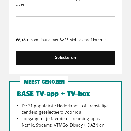
over!
€8,18
in combinatie met BASE Mobile en/of Internet
Selecteren
MEEST GEKOZEN
BASE TV-app + TV-box
De 31 populairste Nederlands- of Franstalige
zenders, geselecteerd voor jou
Toegang tot je favoriete streaming-apps:
Netflix, Streamz, VTMGo, Disney+, DAZN en