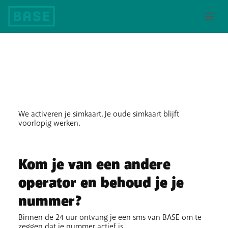
Welkom bij BASE !
We activeren je simkaart. Je oude simkaart blijft
voorlopig werken.
Kom je van een andere
operator en behoud je je
nummer?
Binnen de 24 uur ontvang je een sms van BASE om te
zeggen dat je nummer actief is.