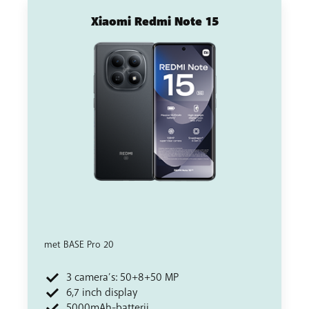
Xiaomi Redmi Note 15
met BASE Pro 20
3 camera’s: 50+8+50 MP
6,7 inch display
5000mAh-batterij