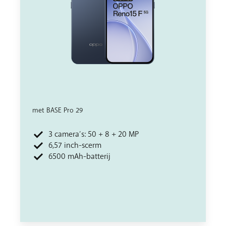
met BASE Pro 29
3 camera’s: 50 + 8 + 20 MP
6,57 inch-scerm
6500 mAh-batterij