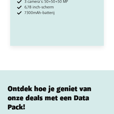
3 camera’s: 50+50+50 MP
6,78 inch-scherm
7300mAh-batterij
Ontdek hoe je geniet van
onze deals met een Data
Pack!