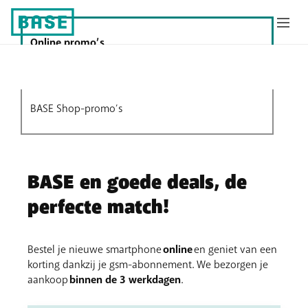
Online promo’s
BASE Shop-promo’s
BASE en goede deals, de
perfecte match!
Bestel je nieuwe smartphone
online
en geniet van een
korting dankzij je gsm-abonnement. We bezorgen je
aankoop
binnen de 3 werkdagen
.