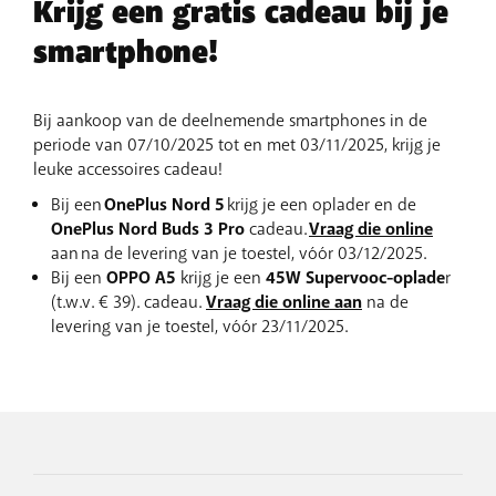
Krijg een gratis cadeau bij je
smartphone!
Bij aankoop van de deelnemende smartphones in de
periode van 07/10/2025 tot en met 03/11/2025, krijg je
leuke accessoires cadeau!
Bij een
OnePlus Nord 5
krijg je een oplader en de
OnePlus Nord Buds 3 Pro
cadeau.
Vraag die online
aan na de levering van je toestel, vóór 03/12/2025.
Bij een
OPPO A5
krijg je een
45W Supervooc-oplade
r
(t.w.v. € 39). cadeau.
Vraag die online aan
na de
levering van je toestel, vóór 23/11/2025.