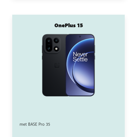
OnePlus 15
met BASE Pro 35