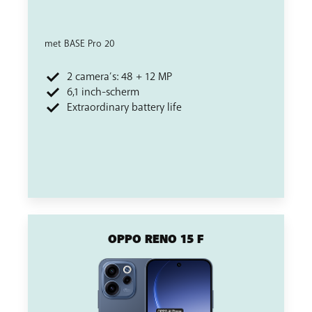
met BASE Pro 20
2 camera’s: 48 + 12 MP
6,1 inch-scherm
Extraordinary battery life
OPPO RENO 15 F