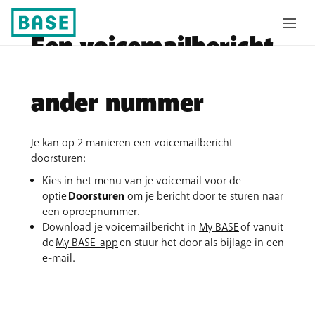
Een voicemailbericht
doorsturen naar een
ander nummer
Je kan op 2 manieren een voicemailbericht
doorsturen:
Kies in het menu van je voicemail voor de
optie
Doorsturen
om je bericht door te sturen naar
een oproepnummer.
Download je voicemailbericht in
My BASE
of vanuit
de
My BASE-app
en stuur het door als bijlage in een
e-mail.