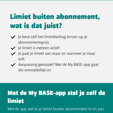
Limiet buiten abonnement,
wat is dat juist?
Je kiest zelf het limietbedrag boven op je
abonnementsprijs.
Je limiet is meteen actief.
Je past je limiet aan waar en wanneer je maar
wilt.
Aanpassing gemaakt? Met de My BASE-app gaat
die onmiddellijk in!
Met de My BASE-app stel je zelf de
limiet
Met de app stel je je limiet buiten abonnement in en pas