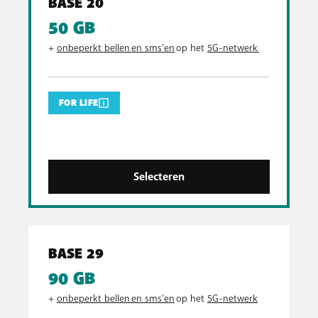
BASE 20
50 GB
+
onbeperkt bellen en sms'en
op het
5G-netwerk
FOR LIFE
Selecteren
BASE 29
90 GB
+
onbeperkt bellen en sms'en
op het
5G-netwerk