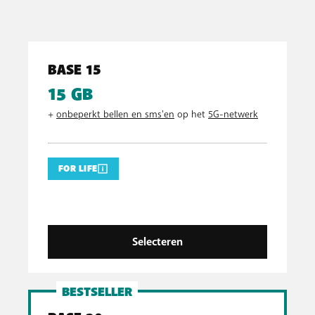
BASE 15
15 GB
+
onbeperkt bellen en sms'en
op het
5G-netwerk
FOR LIFE
Selecteren
BESTSELLER