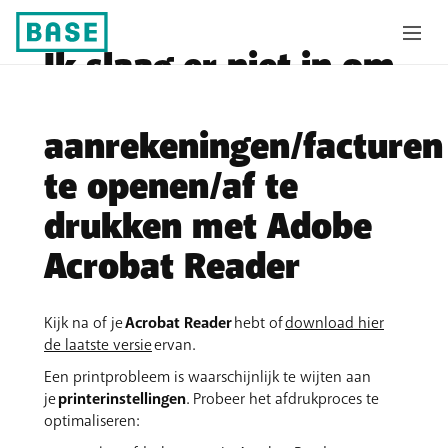
Ik slaag er niet in om
mijn
aanrekeningen/facturen
te openen/af te
drukken met Adobe
Acrobat Reader
Kijk na of je
Acrobat Reader
hebt of
download hier
de laatste versie
ervan.
Een printprobleem is waarschijnlijk te wijten aan
je
printerinstellingen
. Probeer het afdrukproces te
optimaliseren: