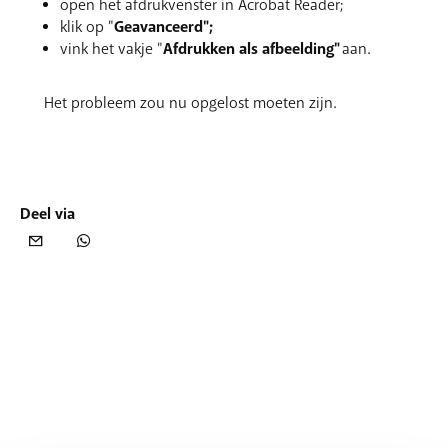
open het afdrukvenster in Acrobat Reader;
klik op "
Geavanceerd";
vink het vakje "
Afdrukken als afbeelding"
aan.
Het probleem zou nu opgelost moeten zijn.
Deel via