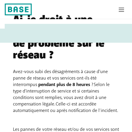
Ai-je droit à une
Vous
compensation en cas
êtes
de problème sur le
ici:
réseau ?
Avez-vous subi des désagréments à cause d'une
panne de réseau et vos services ont-ils été
interrompus
pendant plus de 8 heures
? Selon le
type d'interruption de service et si certaines
conditions sont remplies, vous avez droit à une
compensation légale. Celle-ci est accordée
automatiquement ou après notification de l’incident.
Les pannes de votre réseau et/ou de vos services sont