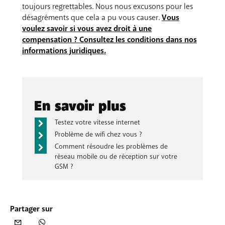
toujours regrettables. Nous nous excusons pour les
désagréments que cela a pu vous causer.
Vous
voulez savoir si vous avez droit à une
compensation ? Consultez les conditions dans nos
informations juridiques.
En savoir plus
Testez votre vitesse internet
Problème de wifi chez vous ?
Comment résoudre les problèmes de
réseau mobile ou de réception sur votre
GSM ?
Partager sur