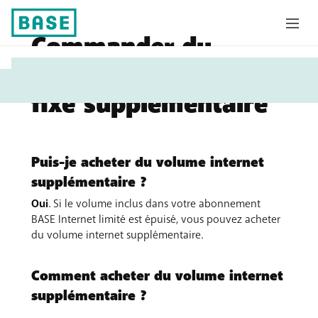
Commander du
Vous
volume internet
êtes
fixe supplémentaire
ici:
Puis-je acheter du volume internet
supplémentaire ?
Oui
. Si le volume inclus dans votre abonnement
BASE Internet limité est épuisé, vous pouvez acheter
du volume internet supplémentaire.
Comment acheter du volume internet
supplémentaire ?