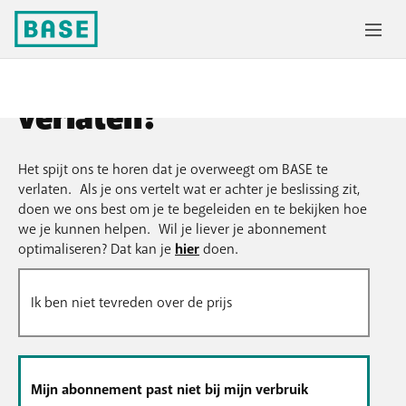
Waarom wil je ons
verlaten?
Het spijt ons te horen dat je overweegt om BASE te
verlaten. Als je ons vertelt wat er achter je beslissing zit,
doen we ons best om je te begeleiden en te bekijken hoe
we je kunnen helpen. Wil je liever je abonnement
optimaliseren? Dat kan je
hier
doen.
Ik ben niet tevreden over de prijs
Mijn abonnement past niet bij mijn verbruik