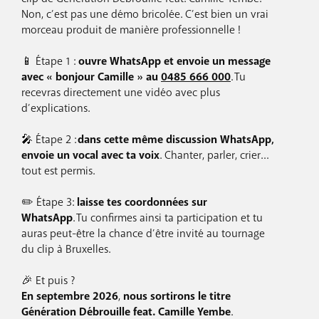
Non, c’est pas une démo bricolée. C’est bien un vrai
morceau produit de manière professionnelle !
📱 Étape 1 :
ouvre WhatsApp et envoie un message
avec « bonjour Camille » au
0485 666 000
. Tu
recevras directement une vidéo avec plus
d’explications.
🎤 Étape 2 :
dans cette même discussion WhatsApp,
envoie un vocal avec ta voix
. Chanter, parler, crier…
tout est permis.
✏️ Étape 3:
laisse tes coordonnées sur
WhatsApp
. Tu confirmes ainsi ta participation et tu
auras peut-être la chance d’être invité au tournage
du clip à Bruxelles.
🎉 Et puis ?
En septembre 2026
,
nous sortirons le titre
Génération Débrouille feat. Camille Yembe
.