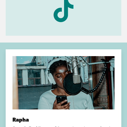
Rapha